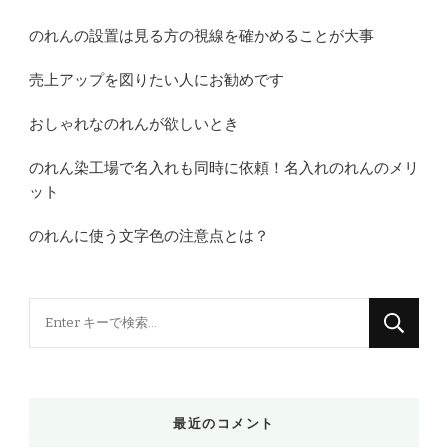
のれんの設置は見る方の視線を確かめることが大事
売上アップを図りたい人にお勧めです
おしゃれなのれんが欲しいとき
のれん染工場で名入れも同時に依頼！名入れのれんのメリ
ット
のれんに使う文字色の注意点とは？
な
に
か
お
最近のコメント
探