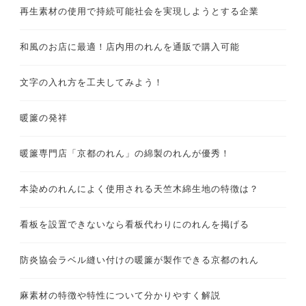
再生素材の使用で持続可能社会を実現しようとする企業
和風のお店に最適！店内用のれんを通販で購入可能
文字の入れ方を工夫してみよう！
暖簾の発祥
暖簾専門店「京都のれん」の綿製のれんが優秀！
本染めのれんによく使用される天竺木綿生地の特徴は？
看板を設置できないなら看板代わりにのれんを掲げる
防炎協会ラベル縫い付けの暖簾が製作できる京都のれん
麻素材の特徴や特性について分かりやすく解説