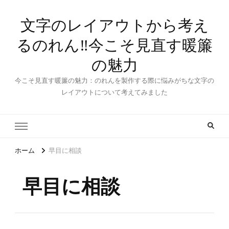
文字のレイアウトから考え
るのれん‼今こそ見直す暖簾
の魅力
今こそ見直す暖簾の魅力：のれんを製作する際に悩みがちな文字の
レイアウトについて考えてみました
ホーム
早目に相談
早目に相談