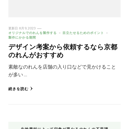
更新日:
8月 9, 2023
オリジナルでのれんを製作する
目立たせるためのポイント
製作にかかる期間
デザイン考案から依頼するなら京都
のれんがおすすめ
素敵なのれんを店舗の入り口などで見かけること
が多い …
続きを読む
生地素材によって印象が異なるのれんの不思議