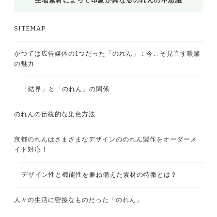
SITEMAP
かつては広告媒体の1つだった「のれん」：今こそ見直す暖簾
の魅力
「結界」と「のれん」の関係
のれんの伝統的な染色方法
京都のれんはさまざまなデザインののれん製作をオーダーメ
イド対応！
デザイン性と機能性を兼ね備えた素材の特徴とは？
人々の生活に密接なものだった「のれん」