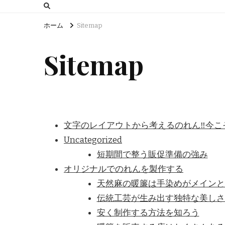
ホーム
Sitemap
Sitemap
文字のレイアウトから考えるのれん‼今こ
Uncategorized
短期間で整う販促準備の強み
オリジナルでのれんを製作する
天然麻の暖簾は手染めがメインと
伝統工芸が生み出す独特な美しさ
安く制作する方法を知ろう