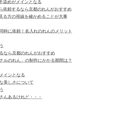
手染めがメインとなる
ら依頼するなら京都のれんがおすすめ
見る方の視線を確かめることが大事
同時に依頼！名入れのれんのメリット
う
るなら京都のれんがおすすめ
ナルのれん」の制作にかかる期間は？
メインとなる
な美しさについて
う
さんあるけれど・・・