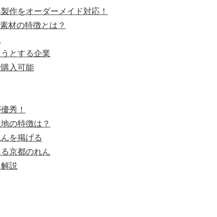
ん製作をオーダーメイド対応！
素材の特徴とは？
」
ようとする企業
で購入可能
が優秀！
生地の特徴は？
れんを掲げる
きる京都のれん
く解説