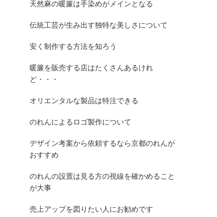
天然麻の暖簾は手染めがメインとなる
伝統工芸が生み出す独特な美しさについて
安く制作する方法を知ろう
暖簾を販売する店はたくさんあるけれ
ど・・・
オリエンタルな製品は特注できる
のれんによるロゴ製作について
デザイン考案から依頼するなら京都のれんが
おすすめ
のれんの設置は見る方の視線を確かめること
が大事
売上アップを図りたい人にお勧めです