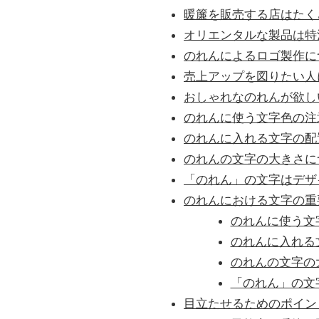
暖簾を販売する店はたく
オリエンタルな製品は特
のれんによるロゴ製作に
売上アップを図りたい人
おしゃれなのれんが欲し
のれんに使う文字色の注
のれんに入れる文字の配
のれんの文字の大きさに
「のれん」の文字はデザ
のれんにおける文字の重
のれんに使う文
のれんに入れる
のれんの文字の
「のれん」の文
目立たせるためのポイン