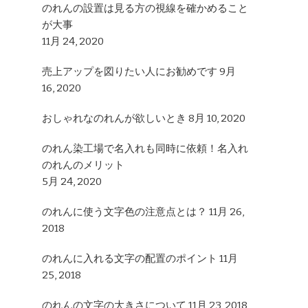
のれんの設置は見る方の視線を確かめること
が大事
11月 24, 2020
売上アップを図りたい人にお勧めです
9月
16, 2020
おしゃれなのれんが欲しいとき
8月 10, 2020
のれん染工場で名入れも同時に依頼！名入れ
のれんのメリット
5月 24, 2020
のれんに使う文字色の注意点とは？
11月 26,
2018
のれんに入れる文字の配置のポイント
11月
25, 2018
のれんの文字の大きさについて
11月 23, 2018