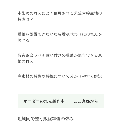
本染めのれんによく使用される天竺木綿生地の
特徴は？
看板を設置できないなら看板代わりにのれんを
掲げる
防炎協会ラベル縫い付けの暖簾が製作できる京
都のれん
麻素材の特徴や特性について分かりやすく解説
オーダーのれん製作中！！ここ京都から
短期間で整う販促準備の強み