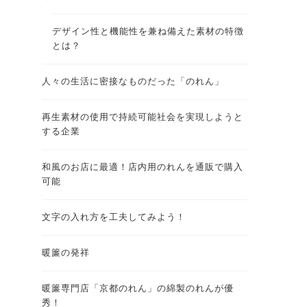
デザイン性と機能性を兼ね備えた素材の特徴
とは？
人々の生活に密接なものだった「のれん」
再生素材の使用で持続可能社会を実現しようと
する企業
和風のお店に最適！店内用のれんを通販で購入
可能
文字の入れ方を工夫してみよう！
暖簾の発祥
暖簾専門店「京都のれん」の綿製のれんが優
秀！