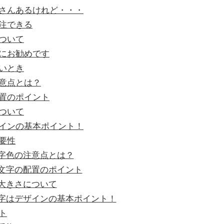
さんあるけれど・・・
注できる
ついて
にお勧めです
いとき
意点とは？
置のポイント
ついて
インの基本ポイント！
要性
字色の注意点とは？
文字の配置のポイント
大きさについて
字はデザインの基本ポイント！
ト