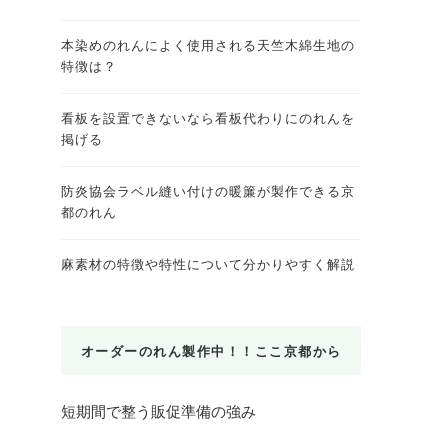
本染めのれんによく使用される天竺木綿生地の
特徴は？
看板を設置できないなら看板代わりにのれんを
掲げる
防炎協会ラベル縫い付けの暖簾が製作できる京
都のれん
麻素材の特徴や特性について分かりやすく解説
オーダーのれん製作中！！ここ京都から
短期間で整う販促準備の強み