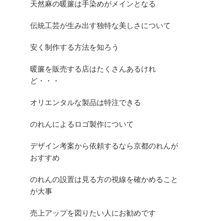
天然麻の暖簾は手染めがメインとなる
伝統工芸が生み出す独特な美しさについて
安く制作する方法を知ろう
暖簾を販売する店はたくさんあるけれ
ど・・・
オリエンタルな製品は特注できる
のれんによるロゴ製作について
デザイン考案から依頼するなら京都のれんが
おすすめ
のれんの設置は見る方の視線を確かめること
が大事
売上アップを図りたい人にお勧めです