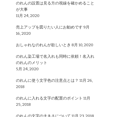
のれんの設置は見る方の視線を確かめること
が大事
11月 24, 2020
売上アップを図りたい人にお勧めです
9月
16, 2020
おしゃれなのれんが欲しいとき
8月 10, 2020
のれん染工場で名入れも同時に依頼！名入れ
のれんのメリット
5月 24, 2020
のれんに使う文字色の注意点とは？
11月 26,
2018
のれんに入れる文字の配置のポイント
11月
25, 2018
のれんの文字の大きさについて
11月 23, 2018