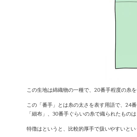
この生地は綿織物の一種で、20番手程度の糸
この「番手」とは糸の太さを表す用語で、24
「細布」、30番手ぐらいの糸で織られたもの
特徴はというと、比較的厚手で扱いやすいとい