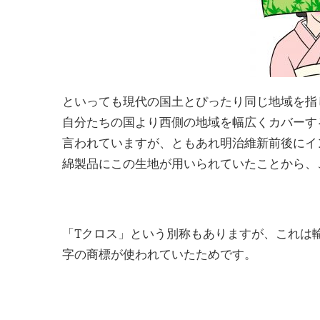
といっても現代の国土とぴったり同じ地域を指
自分たちの国より西側の地域を幅広くカバーす
言われていますが、ともあれ明治維新前後にイ
綿製品にこの生地が用いられていたことから、
「Tクロス」という別称もありますが、これは
字の商標が使われていたためです。