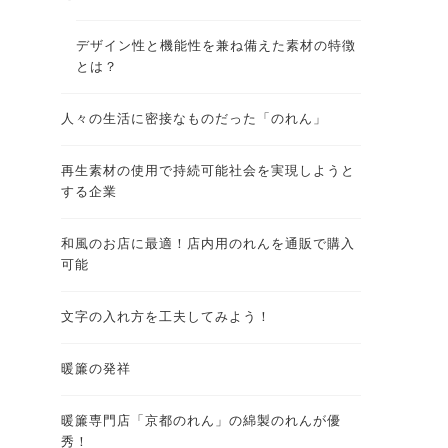
デザイン性と機能性を兼ね備えた素材の特徴
とは？
人々の生活に密接なものだった「のれん」
再生素材の使用で持続可能社会を実現しようと
する企業
和風のお店に最適！店内用のれんを通販で購入
可能
文字の入れ方を工夫してみよう！
暖簾の発祥
暖簾専門店「京都のれん」の綿製のれんが優
秀！