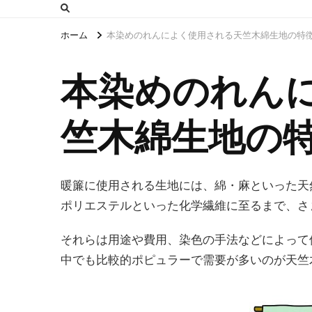
ホーム
本染めのれんによく使用される天竺木綿生地の特
本染めのれん
竺木綿生地の
暖簾に使用される生地には、綿・麻といった天
ポリエステルといった化学繊維に至るまで、さ
それらは用途や費用、染色の手法などによって
中でも比較的ポピュラーで需要が多いのが天竺