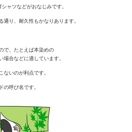
Tシャツなどがおなじみです。
る通り、耐久性もかなりあります。
ので、たとえば本染めの
い場合などに適しています。
こないのが利点です。
ドの呼び名です。