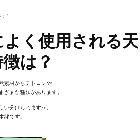
徴は？
によく使用される天
特徴は？
然素材からテトロンや
まざまな種類があります。
使い分けられますが、
木綿です。