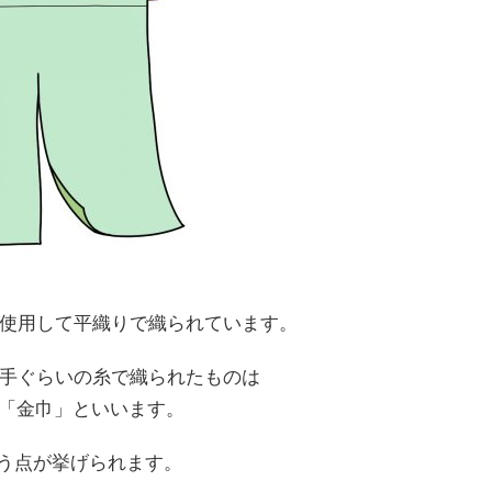
を使用して平織りで織られています。
番手ぐらいの糸で織られたものは
は「金巾」といいます。
う点が挙げられます。