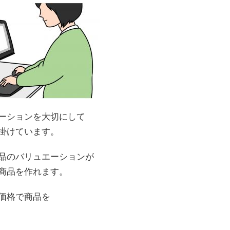
ーションを大切にして
掛けています。
品のバリュエーションが
商品を作れます。
価格で商品を