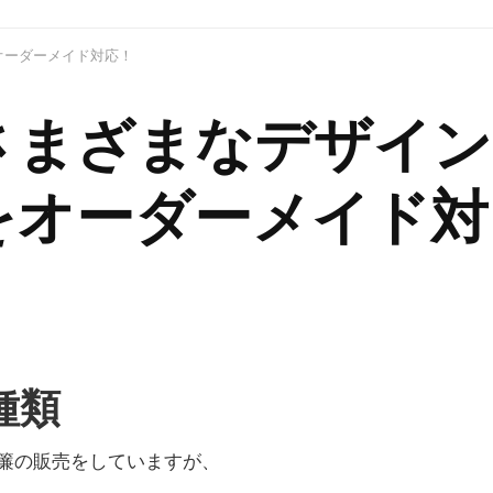
オーダーメイド対応！
さまざまなデザイン
をオーダーメイド対
種類
簾の販売をしていますが、