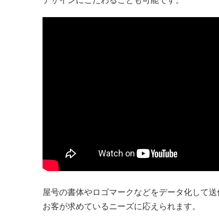
デザインにこだわることも可能です。
屋号の書体やロゴマークなどをデータ化して送
お客が求めているニーズに応えられます。