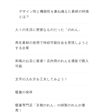
デザイン性と機能性を兼ね備えた素材の特徴
とは？
人々の生活に密接なものだった「のれん」
再生素材の使用で持続可能社会を実現しようと
する企業
和風のお店に最適！店内用のれんを通販で購入
可能
文字の入れ方を工夫してみよう！
暖簾の発祥
暖簾専門店「京都のれん」の綿製のれんが優
秀！