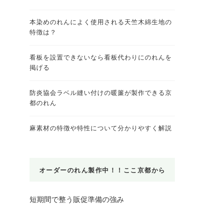
本染めのれんによく使用される天竺木綿生地の
特徴は？
看板を設置できないなら看板代わりにのれんを
掲げる
防炎協会ラベル縫い付けの暖簾が製作できる京
都のれん
麻素材の特徴や特性について分かりやすく解説
オーダーのれん製作中！！ここ京都から
短期間で整う販促準備の強み