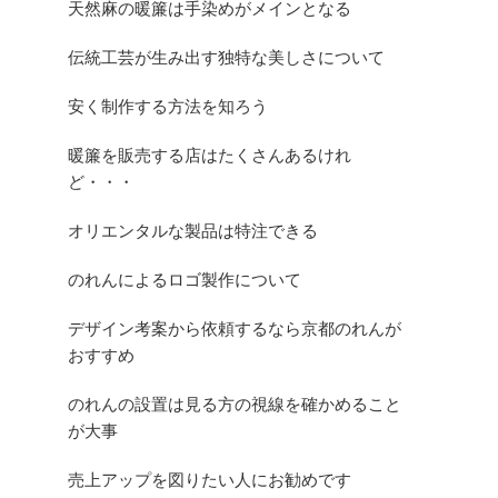
天然麻の暖簾は手染めがメインとなる
伝統工芸が生み出す独特な美しさについて
安く制作する方法を知ろう
暖簾を販売する店はたくさんあるけれ
ど・・・
オリエンタルな製品は特注できる
のれんによるロゴ製作について
デザイン考案から依頼するなら京都のれんが
おすすめ
のれんの設置は見る方の視線を確かめること
が大事
売上アップを図りたい人にお勧めです