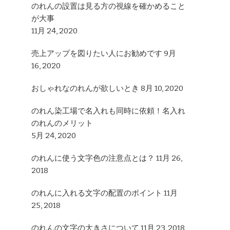
のれんの設置は見る方の視線を確かめること
が大事
11月 24, 2020
売上アップを図りたい人にお勧めです
9月
16, 2020
おしゃれなのれんが欲しいとき
8月 10, 2020
のれん染工場で名入れも同時に依頼！名入れ
のれんのメリット
5月 24, 2020
のれんに使う文字色の注意点とは？
11月 26,
2018
のれんに入れる文字の配置のポイント
11月
25, 2018
のれんの文字の大きさについて
11月 23, 2018