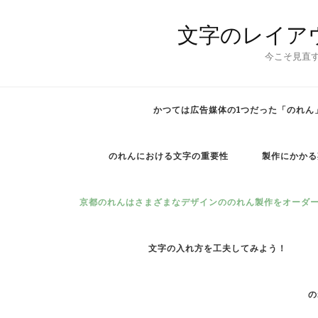
文字のレイア
今こそ見直
かつては広告媒体の1つだった「のれん
のれんにおける文字の重要性
製作にかかる
京都のれんはさまざまなデザインののれん製作をオーダ
文字の入れ方を工夫してみよう！
の